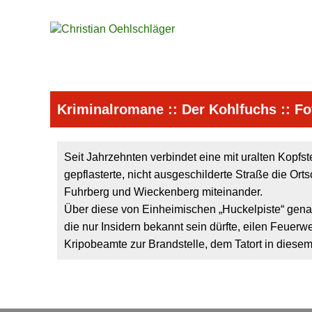
Kriminalromane
::
Der Kohlfuchs
::
Fo
Seit Jahrzehnten verbindet eine mit uralten Kopfs
gepflasterte, nicht ausgeschilderte Straße die Ort
Fuhrberg und Wieckenberg miteinander.
Über diese von Einheimischen „Huckelpiste“ gena
die nur Insidern bekannt sein dürfte, eilen Feuerw
Kripobeamte zur Brandstelle, dem Tatort in dies