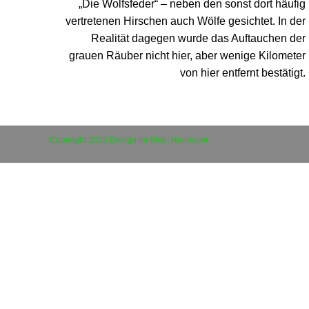
„Die Wolfsfeder“ – neben den sonst dort häufig
vertretenen Hirschen auch Wölfe gesichtet. In der
Realität dagegen wurde das Auftauchen der
grauen Räuber nicht hier, aber wenige Kilometer
von hier entfernt bestätigt.
Copyright 2025 Design im Web, Hannover