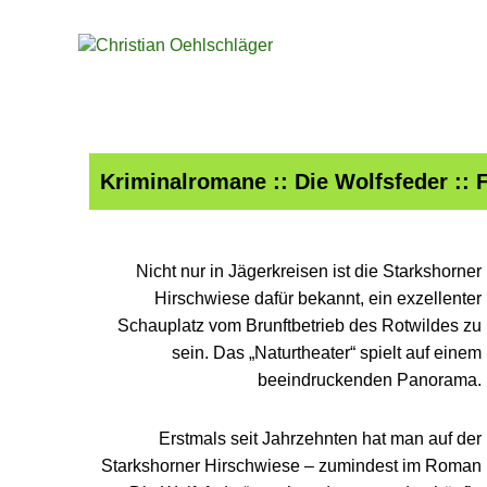
Kriminalromane
::
Die Wolfsfeder
::
Nicht nur in Jägerkreisen ist die Starkshorner
Hirschwiese dafür bekannt, ein exzellenter
Schauplatz vom Brunftbetrieb des Rotwildes zu
sein. Das „Naturtheater“ spielt auf einem
beeindruckenden Panorama.
Erstmals seit Jahrzehnten hat man auf der
Starkshorner Hirschwiese – zumindest im Roman