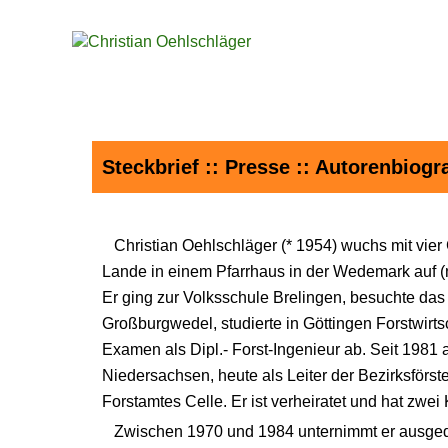
Steckbrief
::
Presse
:: Autorenbiogra
Christian Oehlschläger (* 1954) wuchs mit vier
Lande in einem Pfarrhaus in der Wedemark auf (
Er ging zur Volksschule Brelingen, besuchte d
Großburgwedel, studierte in Göttingen Forstwirts
Examen als Dipl.- Forst-Ingenieur ab. Seit 1981 ar
Niedersachsen, heute als Leiter der Bezirksförs
Forstamtes Celle. Er ist verheiratet und hat zwei 
Zwischen 1970 und 1984 unternimmt er ausge