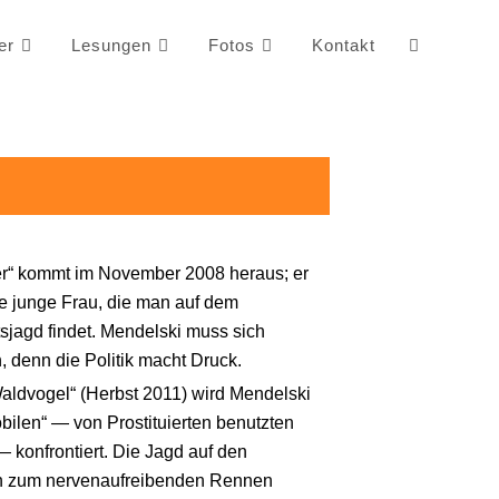
er
Lesungen
Fotos
Kontakt
er“ kommt im November 2008 heraus; er
te junge Frau, die man auf dem
sjagd findet. Mendelski muss sich
, denn die Politik macht Druck.
aldvogel“ (Herbst 2011) wird Mendelski
ilen“ — von Prostituierten benutzten
onfrontiert. Die Jagd auf den
ich zum nervenaufreibenden Rennen