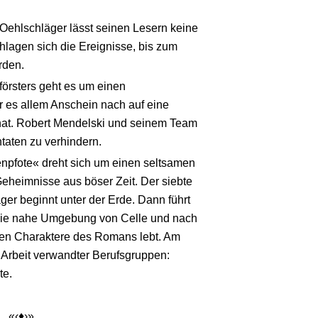
 Oehlschläger lässt seinen Lesern keine
hlagen sich die Ereignisse, bis zum
rden.
rsters geht es um einen
 es allem Anschein nach auf eine
at. Robert Mendelski und seinem Team
ntaten zu verhindern.
pfote« dreht sich um einen seltsamen
Geheimnisse aus böser Zeit. Der siebte
er beginnt unter der Erde. Dann führt
n die nahe Umgebung von Celle und nach
hen Charaktere des Romans lebt. Am
Arbeit verwandter Berufsgruppen:
te.
«‹♦›»