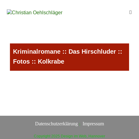
Kriminalromane
::
Das Hirschluder
::
Fotos
:: Kolkrabe
Datenschutzerklärung
Impressum
Copyright 2025 Design im Web, Hannover