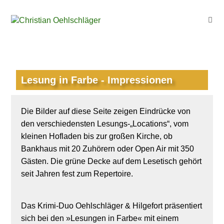
Lesung in Farbe - Impressionen
Die Bilder auf diese Seite zeigen Eindrücke von
den verschiedensten Lesungs-„Locations“, vom
kleinen Hofladen bis zur großen Kirche, ob
Bankhaus mit 20 Zuhörern oder Open Air mit 350
Gästen. Die grüne Decke auf dem Lesetisch gehört
seit Jahren fest zum Repertoire.
Das Krimi-Duo Oehlschläger & Hilgefort präsentiert
sich bei den »Lesungen in Farbe« mit einem