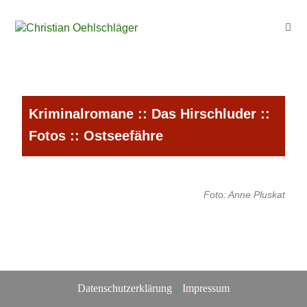
Kriminalromane
::
Das Hirschluder
::
Fotos
:: Ostseefähre
Foto: Anne Pluskat
Datenschutzerklärung
Impressum