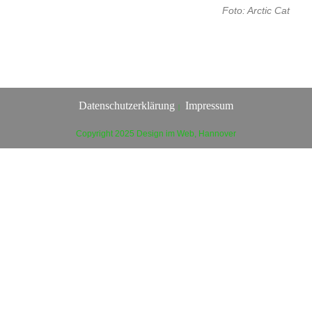
Foto: Arctic Cat
Datenschutzerklärung
Impressum
Copyright 2025 Design im Web, Hannover