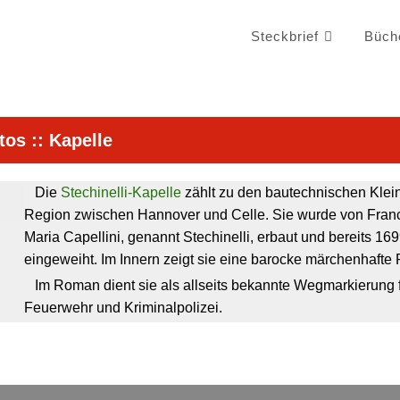
Steckbrief
Büch
tos
::
Kapelle
Die
Stechinelli-Kapelle
zählt zu den bautechnischen Klei
Region zwischen Hannover und Celle. Sie wurde von Fran
Maria Capellini, genannt Stechinelli, erbaut und bereits 16
eingeweiht
. Im Innern zeigt sie eine barocke märchenhafte 
Im Roman dient sie als allseits bekannte Wegmarkierung 
Feuerwehr und Kriminalpolizei.