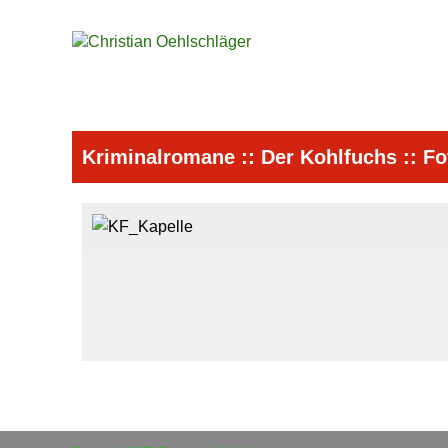
Kriminalromane
::
Der Kohlfuchs
::
Fo