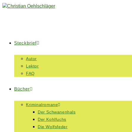
Steckbrief
Autor
Lektor
FAQ
Bücher
Kriminalromane
Der Schwanenhals
Der Kohlfuchs
Die Wolfsfeder