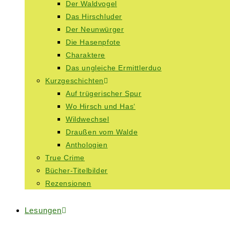
Der Waldvogel
Das Hirschluder
Der Neunwürger
Die Hasenpfote
Charaktere
Das ungleiche Ermittlerduo
Kurzgeschichten
Auf trügerischer Spur
Wo Hirsch und Has‘
Wildwechsel
Draußen vom Walde
Anthologien
True Crime
Bücher-Titelbilder
Rezensionen
Lesungen