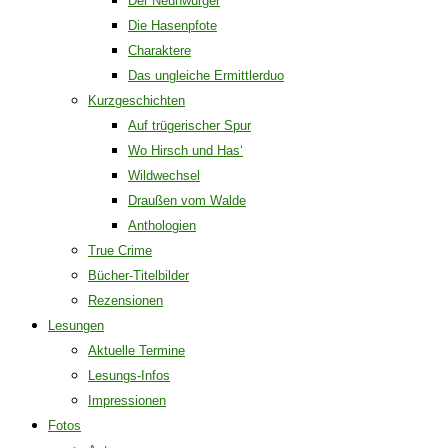
Der Neunwürger
Die Hasenpfote
Charaktere
Das ungleiche Ermittlerduo
Kurzgeschichten
Auf trügerischer Spur
Wo Hirsch und Has‘
Wildwechsel
Draußen vom Walde
Anthologien
True Crime
Bücher-Titelbilder
Rezensionen
Lesungen
Aktuelle Termine
Lesungs-Infos
Impressionen
Fotos