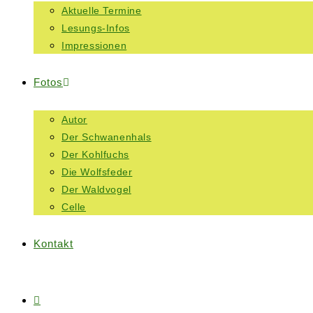
Aktuelle Termine
Lesungs-Infos
Impressionen
Fotos
Autor
Der Schwanenhals
Der Kohlfuchs
Die Wolfsfeder
Der Waldvogel
Celle
Kontakt